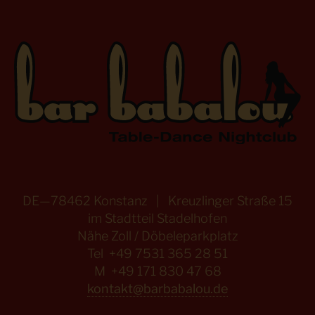
DE—78462 Konstanz | Kreuzlinger Straße 15
im Stadtteil Stadelhofen
Nähe Zoll / Döbeleparkplatz
Tel +49 7531 365 28 51
M +49 171 830 47 68
kontakt@barbabalou.de