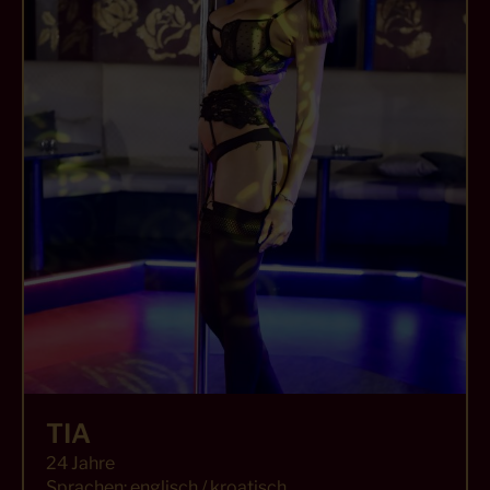
TIA
24 Jahre
Sprachen: englisch / kroatisch