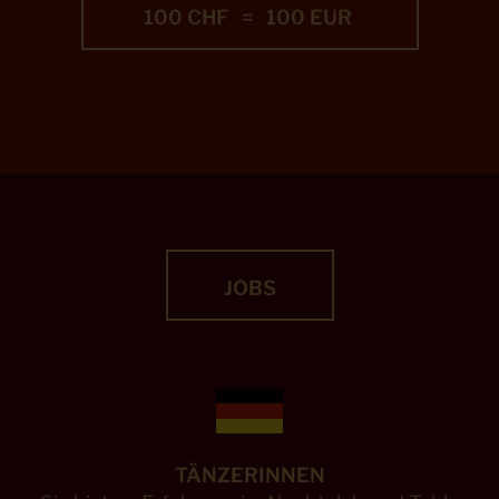
100 CHF = 100 EUR
JOBS
TÄNZERINNEN