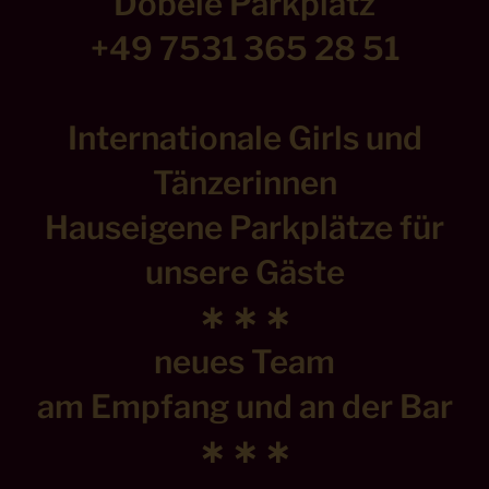
Döbele Parkplatz
+49 7531 365 28 51
Internationale Girls und
Tänzerinnen
Hauseigene Parkplätze für
unsere Gäste
∗ ∗ ∗
neues Team
am Empfang und an der Bar
∗ ∗ ∗