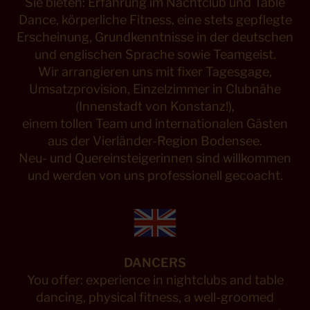
Sie bieten: Erfahrung im Nachtclub und Table
Dance, körperliche Fitness, eine stets gepflegte
Erscheinung, Grundkenntnisse in der deutschen
und englischen Sprache sowie Teamgeist.
Wir arrangieren uns mit fixer Tagesgage,
Umsatzprovision, Einzelzimmer in Clubnähe
(Innenstadt von Konstanz!),
einem tollen Team und internationalen Gästen
aus der Vierländer-Region Bodensee.
Neu- und Quereinsteigerinnen sind willkommen
und werden von uns professionell gecoacht.
DANCERS
You offer: experience in nightclubs and table
dancing, physical fitness, a well-groomed