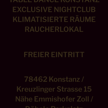
EXCLUSIVE NIGHTCLUB
KLIMATISIERTE RÄUME
RAUCHERLOKAL
FREIER EINTRITT
78462 Konstanz /
Kreuzlinger Strasse 15
Nähe Emmishofer Zoll /